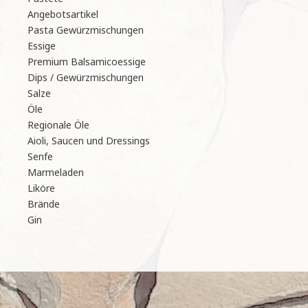
Angebotsartikel
Pasta Gewürzmischungen
Essige
Premium Balsamicoessige
Dips / Gewürzmischungen
Salze
Öle
Regionale Öle
Aioli, Saucen und Dressings
Senfe
Marmeladen
Liköre
Brände
Gin