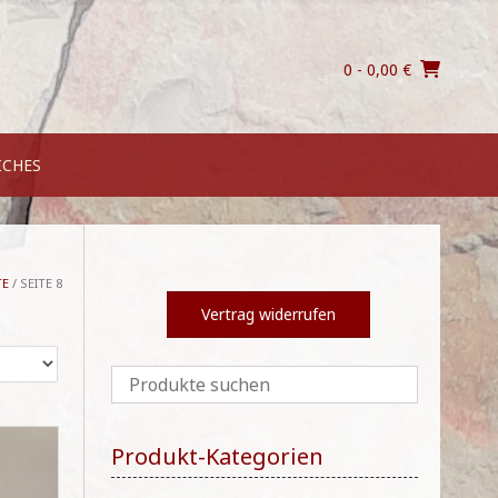
0
- 0,00 €
ICHES
TE
/ SEITE 8
Vertrag widerrufen
Produkt-Kategorien