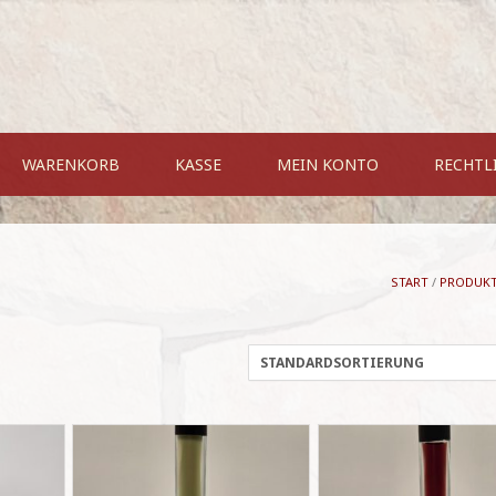
WARENKORB
KASSE
MEIN KONTO
RECHTL
START
/
PRODUK