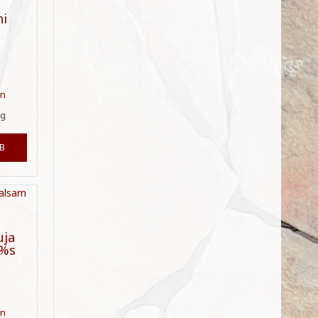
ni
en
g
B
uja
3%s
en