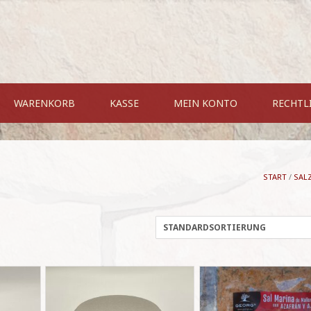
WARENKORB
KASSE
MEIN KONTO
RECHTL
START
/
SAL