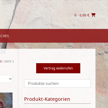
0
- 0,00 €
ICHES
ZE
/ SEITE 3
Vertrag widerrufen
Produkt-Kategorien