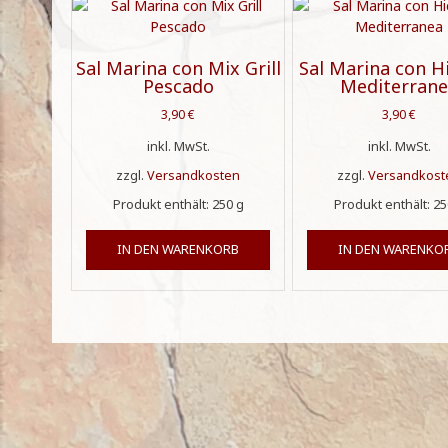
Sal Marina con Mix Grill
Sal Marina con H
Pescado
Mediterran
3,90
€
3,90
€
inkl. MwSt.
inkl. MwSt.
zzgl.
Versandkosten
zzgl.
Versandkost
Produkt enthält: 250
g
Produkt enthält: 2
IN DEN WARENKORB
IN DEN WARENKO