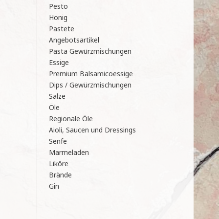
Pesto
Honig
Pastete
Angebotsartikel
Pasta Gewürzmischungen
Essige
Premium Balsamicoessige
Dips / Gewürzmischungen
Salze
Öle
Regionale Öle
Aioli, Saucen und Dressings
Senfe
Marmeladen
Liköre
Brände
Gin