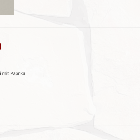
g
i mit Paprika