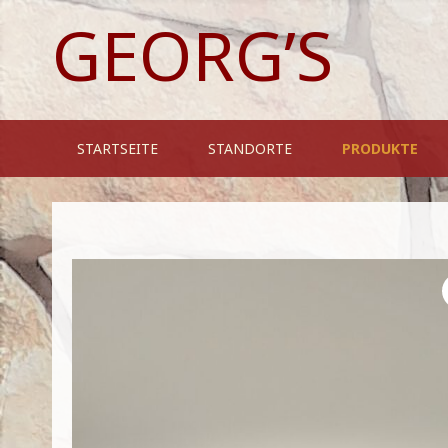
Skip
GEORG’S
to
content
STARTSEITE
STANDORTE
PRODUKTE