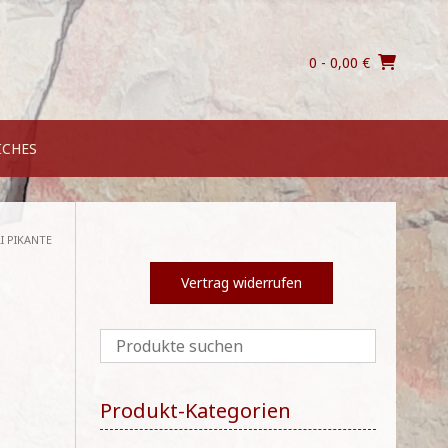
0
- 0,00 €
ICHES
LI PIKANTE
Vertrag widerrufen
Produkt-Kategorien