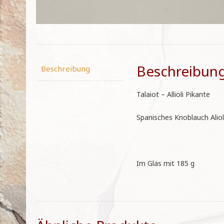
Beschreibun
Beschreibung
Talaiot – Allioli Pikante
Spanisches Knoblauch Aliol
Im Glas mit 185 g