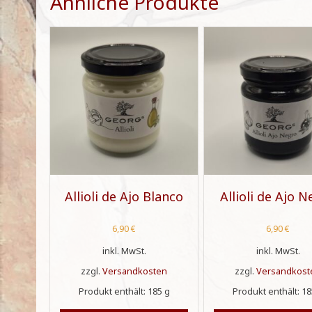
Ähnliche Produkte
Allioli de Ajo Blanco
Allioli de Ajo 
6,90
€
6,90
€
inkl. MwSt.
inkl. MwSt.
zzgl.
Versandkosten
zzgl.
Versandkost
Produkt enthält: 185
g
Produkt enthält: 1