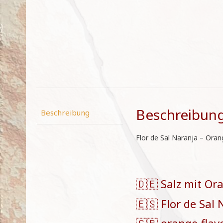
Beschreibun
Beschreibung
Flor de Sal Naranja – Ora
🇩🇪 Salz mit Or
🇪🇸 Flor de Sal