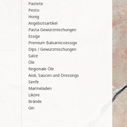
Pastete
Pesto
Honig
Angebotsartikel
Pasta Gewürzmischungen
Essige
Premium Balsamicoessige
Dips / Gewürzmischungen
Salze
Öle
Regionale Öle
Aioli, Saucen und Dressings
Senfe
Marmeladen
Liköre
Brände
Gin