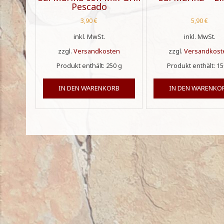
Pescado
3,90
€
5,90
€
inkl. MwSt.
inkl. MwSt.
zzgl.
Versandkosten
zzgl.
Versandkost
Produkt enthält: 250
g
Produkt enthält: 1
IN DEN WARENKORB
IN DEN WARENKO