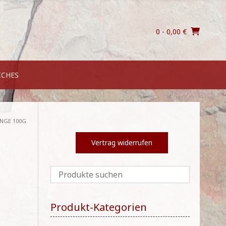
0
- 0,00 €
ICHES
ANGE 100G
Vertrag widerrufen
Produkt-Kategorien