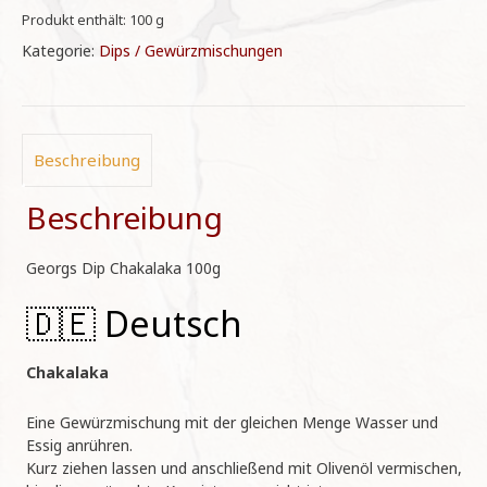
Menge
Produkt enthält: 100
g
Kategorie:
Dips / Gewürzmischungen
Beschreibung
Beschreibung
Georgs Dip Chakalaka 100g
🇩🇪 Deutsch
Chakalaka
Eine Gewürzmischung mit der gleichen Menge Wasser und
Essig anrühren.
Kurz ziehen lassen und anschließend mit Olivenöl vermischen,