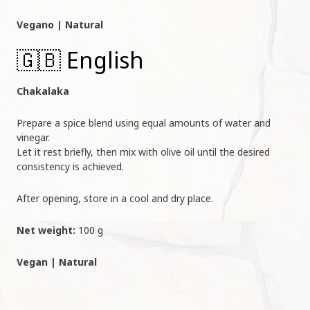
Vegano | Natural
🇬🇧 English
Chakalaka
Prepare a spice blend using equal amounts of water and
vinegar.
Let it rest briefly, then mix with olive oil until the desired
consistency is achieved.
After opening, store in a cool and dry place.
Net weight:
100 g
Vegan | Natural