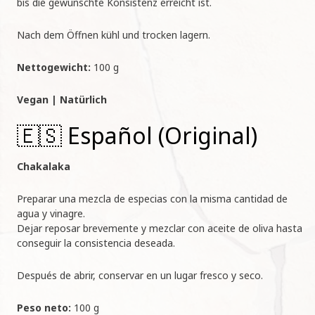
bis die gewünschte Konsistenz erreicht ist.
Nach dem Öffnen kühl und trocken lagern.
Nettogewicht:
100 g
Vegan | Natürlich
🇪🇸 Español (Original)
Chakalaka
Preparar una mezcla de especias con la misma cantidad de
agua y vinagre.
Dejar reposar brevemente y mezclar con aceite de oliva hasta
conseguir la consistencia deseada.
Después de abrir, conservar en un lugar fresco y seco.
Peso neto:
100 g