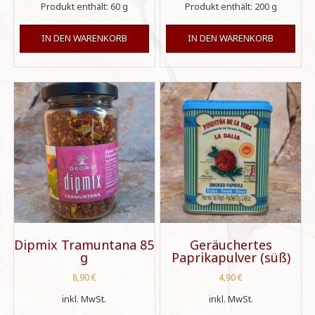
Produkt enthält: 60
g
Produkt enthält: 200
g
IN DEN WARENKORB
IN DEN WARENKORB
Dipmix Tramuntana 85
Geräuchertes
g
Paprikapulver (süß)
8,90
€
4,90
€
inkl. MwSt.
inkl. MwSt.