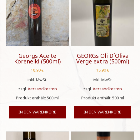
Georgs Aceite
GEORGs Oli D´Oliva
Koreneiki (500ml)
Verge extra (500ml)
18,90
€
18,90
€
inkl. MwSt.
inkl. MwSt.
zzgl.
Versandkosten
zzgl.
Versandkosten
Produkt enthält: 500
ml
Produkt enthält: 500
ml
IN DEN WARENKORB
IN DEN WARENKORB