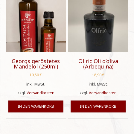
Georgs geröstetes
Oliric Oli d’oliva
Mandelöl (250ml)
(Arbequina)
19,50
€
18,90
€
inkl. MwSt.
inkl. MwSt.
zzgl.
Versandkosten
zzgl.
Versandkosten
IN DEN WARENKORB
IN DEN WARENKORB