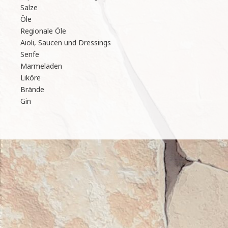
Salze
Öle
Regionale Öle
Aioli, Saucen und Dressings
Senfe
Marmeladen
Liköre
Brände
Gin