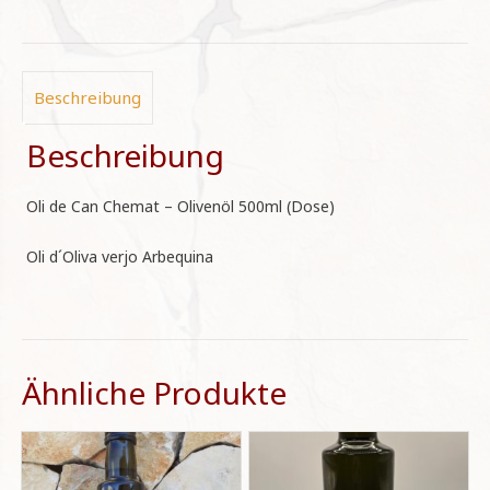
(Dose)
Menge
Beschreibung
Beschreibung
Oli de Can Chemat – Olivenöl 500ml (Dose)
Oli d´Oliva verjo Arbequina
Ähnliche Produkte