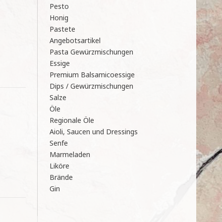
Pesto
Honig
Pastete
Angebotsartikel
Pasta Gewürzmischungen
Essige
Premium Balsamicoessige
Dips / Gewürzmischungen
Salze
Öle
Regionale Öle
Aioli, Saucen und Dressings
Senfe
Marmeladen
Liköre
Brände
Gin