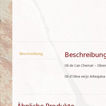
Beschreibun
Beschreibung
Oli de Can Chemat – Olive
Oli d´Oliva verjo Arbequina
Ähnliche Produkte