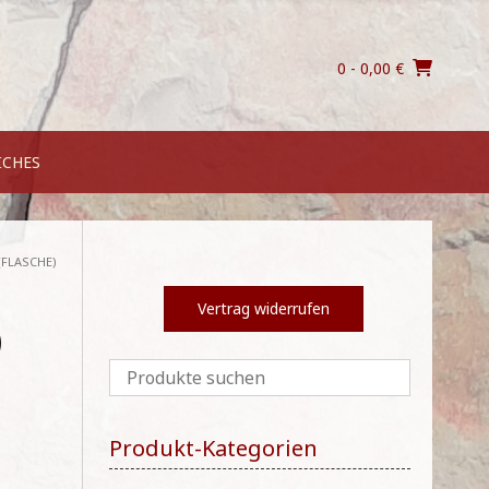
0
- 0,00 €
ICHES
(FLASCHE)
Vertrag widerrufen
)
Produkt-Kategorien