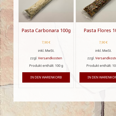
Pasta Carbonara 100g
Pasta Flores 
7,90
€
7,90
€
inkl. MwSt.
inkl. MwSt.
zzgl.
Versandkosten
zzgl.
Versandkost
Produkt enthält: 100
g
Produkt enthält: 1
IN DEN WARENKORB
IN DEN WARENKO