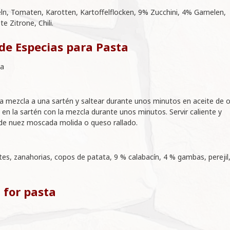
ln, Tomaten, Karotten, Kartoffelflocken, 9% Zucchini, 4% Garnelen,
te Zitrone, Chili.
de Especias para Pasta
sa
a mezcla a una sartén y saltear durante unos minutos en aceite de ol
la en la sartén con la mezcla durante unos minutos. Servir caliente y
de nuez moscada molida o queso rallado.
tes, zanahorias, copos de patata, 9 % calabacín, 4 % gambas, perejil
 for pasta