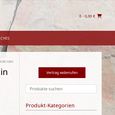
0
- 0,00 €
ICHES
ACIN 100G
in
Vertrag widerrufen
Produkt-Kategorien