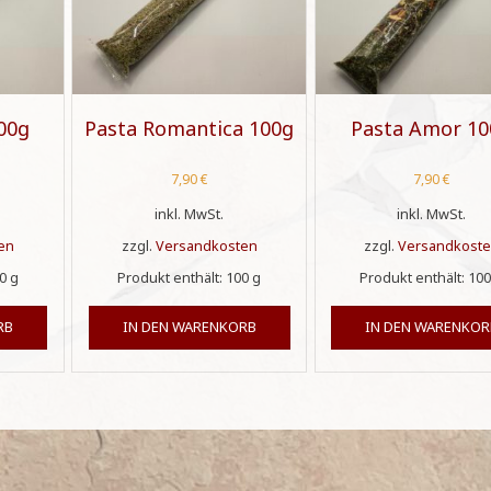
100g
Pasta Romantica 100g
Pasta Amor 10
7,90
€
7,90
€
inkl. MwSt.
inkl. MwSt.
en
zzgl.
Versandkosten
zzgl.
Versandkost
00
g
Produkt enthält: 100
g
Produkt enthält: 10
RB
IN DEN WARENKORB
IN DEN WARENKOR