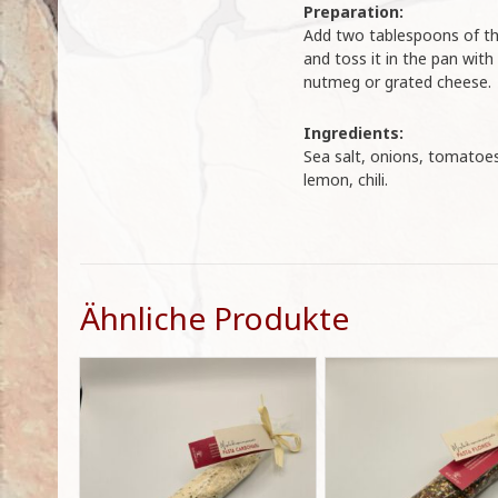
Preparation:
Add two tablespoons of the
and toss it in the pan wit
nutmeg or grated cheese.
Ingredients:
Sea salt, onions, tomatoes,
lemon, chili.
Ähnliche Produkte