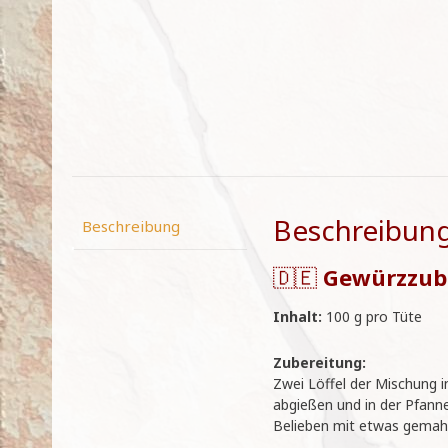
Beschreibun
Beschreibung
🇩🇪
Gewürzzub
Inhalt:
100 g pro Tüte
Zubereitung:
Zwei Löffel der Mischung i
abgießen und in der Pfann
Belieben mit etwas gemah