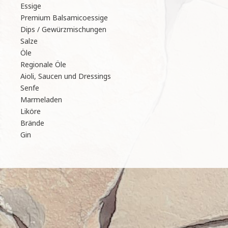
Essige
Premium Balsamicoessige
Dips / Gewürzmischungen
Salze
Öle
Regionale Öle
Aioli, Saucen und Dressings
Senfe
Marmeladen
Liköre
Brände
Gin