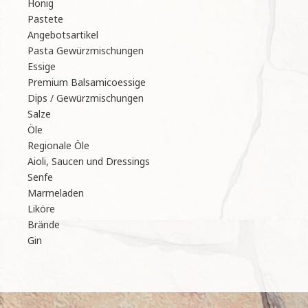
Honig
Pastete
Angebotsartikel
Pasta Gewürzmischungen
Essige
Premium Balsamicoessige
Dips / Gewürzmischungen
Salze
Öle
Regionale Öle
Aioli, Saucen und Dressings
Senfe
Marmeladen
Liköre
Brände
Gin