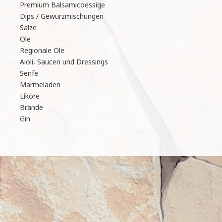
Premium Balsamicoessige
Dips / Gewürzmischungen
Salze
Öle
Regionale Öle
Aioli, Saucen und Dressings
Senfe
Marmeladen
Liköre
Brände
Gin